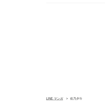
LINE マンガ
佐乃夕斗