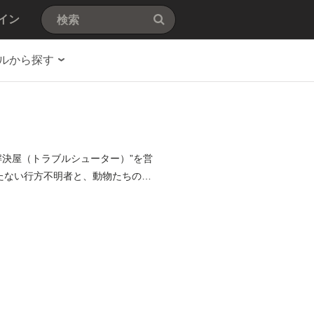
イン
ルから探す
決屋（トラブルシューター）”を営
たない行方不明者と、動物たちの変