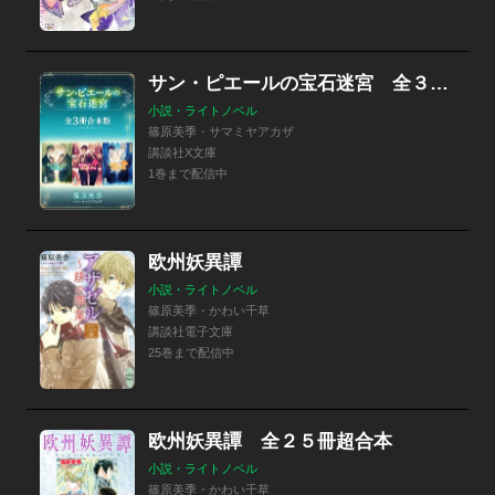
サン・ピエールの宝石迷宮 全３冊合本版
小説・ライトノベル
篠原美季・サマミヤアカザ
講談社X文庫
1巻まで配信中
欧州妖異譚
小説・ライトノベル
篠原美季・かわい千草
講談社電子文庫
25巻まで配信中
欧州妖異譚 全２５冊超合本
小説・ライトノベル
篠原美季・かわい千草