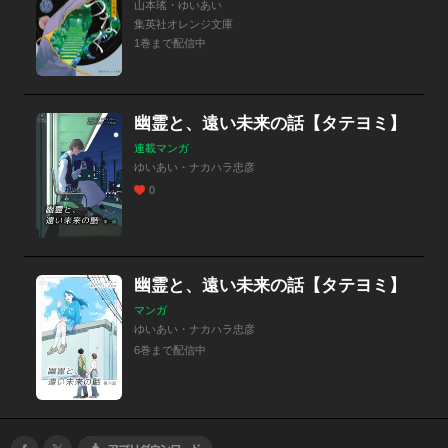
山本瑤・ゆいあい
集英社オレンジ文庫
1巻まで配信中
幽霊と、遠い未来の話【タテヨミ】
連載マンガ
ゆいあい・ナカハラ忠彦
0
幽霊と、遠い未来の話【タテヨミ】
マンガ
ゆいあい・ナカハラ忠彦
6巻まで配信中