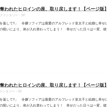
奪われたヒロインの座、取り戻します！【ページ版
ファンタジー・SF
を返して!!」 令嬢ソフィアは最愛のアルフレッド皇太子と結婚し幸せ
の呪いにより、体が入れ替わってしまう！ 幸せだった日々は一変、彼
奪われたヒロインの座、取り戻します！【ページ版
ァンタジー・SF
を返して!!」 令嬢ソフィアは最愛のアルフレッド皇太子と結婚し幸せ
の呪いにより、体が入れ替わってしまう！ 幸せだった日々は一変、彼