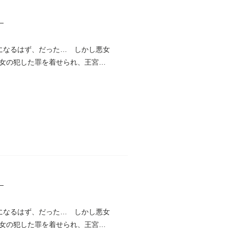
】
になるはず、だった… しかし悪女
女の犯した罪を着せられ、王宮を
】
になるはず、だった… しかし悪女
女の犯した罪を着せられ、王宮を