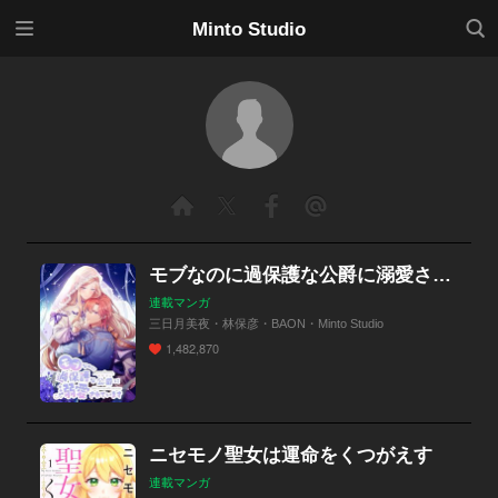
メニ
検索
Minto Studio
ュー
モブなのに過保護な公爵に溺愛されています
連載マンガ
三日月美夜・林保彦・BAON・Minto Studio
1,482,870
ニセモノ聖女は運命をくつがえす
連載マンガ