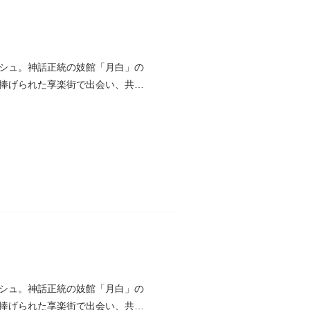
シュ。神話正統の妓館「月白」の
捧げられた享楽街で出会い、共に
シュ。神話正統の妓館「月白」の
捧げられた享楽街で出会い、共に