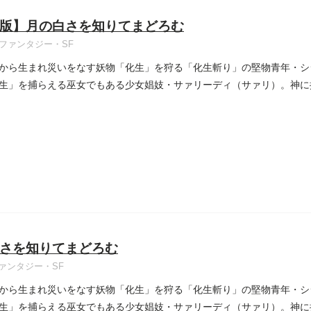
版】月の白さを知りてまどろむ
ファンタジー・SF
から生まれ災いをなす妖物「化生」を狩る「化生斬り」の堅物青年・シ
生」を捕らえる巫女でもある少女娼妓・サァリーディ（サァリ）。神に
..
さを知りてまどろむ
ァンタジー・SF
から生まれ災いをなす妖物「化生」を狩る「化生斬り」の堅物青年・シ
生」を捕らえる巫女でもある少女娼妓・サァリーディ（サァリ）。神に