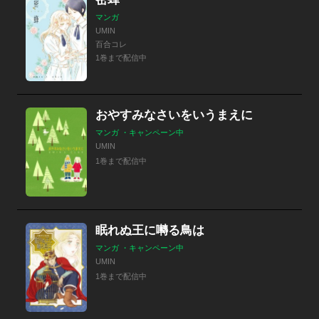
マンガ
UMIN
百合コレ
1巻まで配信中
おやすみなさいをいうまえに
マンガ ・キャンペーン中
UMIN
1巻まで配信中
眠れぬ王に囀る鳥は
マンガ ・キャンペーン中
UMIN
1巻まで配信中