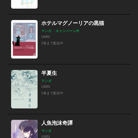
ホテルマグノーリアの黒猫
マンガ ・キャンペーン中
UMIN
2巻まで配信中
半夏生
マンガ
UMIN
1巻まで配信中
人魚泡沫奇譚
マンガ
UMIN