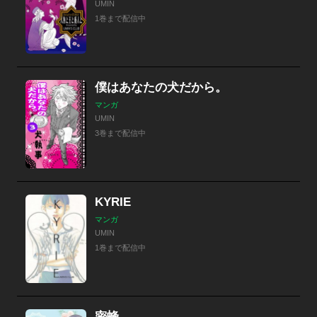
UMIN
1巻まで配信中
僕はあなたの犬だから。
マンガ
UMIN
3巻まで配信中
KYRIE
マンガ
UMIN
1巻まで配信中
密蜂