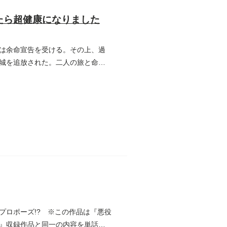
たら超健康になりました
は余命宣告を受ける。その上、過
城を追放された。二人の旅と命の
プロポーズ!? ※この作品は『悪役
』収録作品と同一の内容を単話版