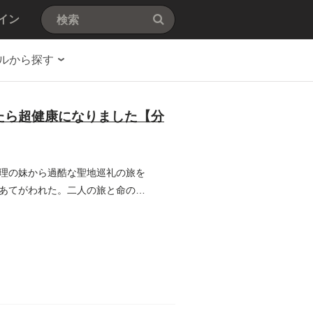
イン
ルから探す
たら超健康になりました【分
理の妹から過酷な聖地巡礼の旅を
あてがわれた。二人の旅と命の行