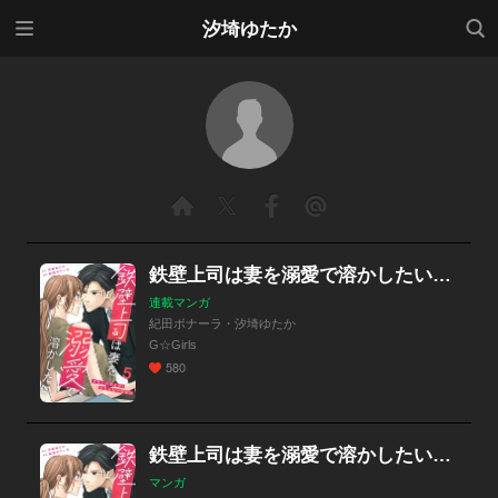
メニ
検索
汐埼ゆたか
ュー
鉄壁上司は妻を溺愛で溶かしたい～マリッジライフ・シミュレーション～
連載マンガ
紀田ボナーラ・汐埼ゆたか
G☆Girls
580
鉄壁上司は妻を溺愛で溶かしたい～マリッジライフ・シミュレーション～
マンガ