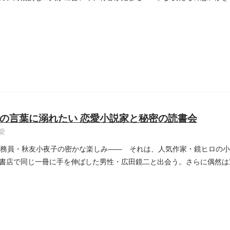
の言葉に溺れたい 恋愛小説家と秘密の読書会
愛
公務員・秋友小夜子の密かな楽しみ―― それは、人気作家・鏡ヒロの
書店で同じ一冊に手を伸ばした男性・広田鏡二と出会う。さらに偶然は