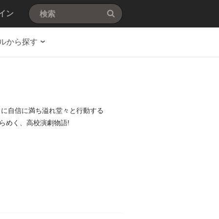
イン
ルから探す
常に自信に満ち溢れ堂々と行動する
らめく、高校演劇物語!