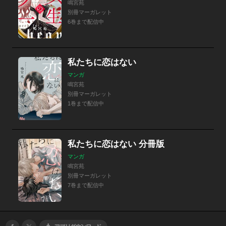
鳴宮苑
別冊マーガレット
6巻まで配信中
私たちに恋はない
マンガ
鳴宮苑
別冊マーガレット
1巻まで配信中
私たちに恋はない 分冊版
マンガ
鳴宮苑
別冊マーガレット
7巻まで配信中