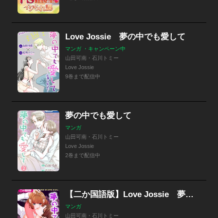
Love Jossie 夢の中でも愛して
マンガ ・キャンペーン中
山田可南・石川トミー
Love Jossie
9巻まで配信中
夢の中でも愛して
マンガ
山田可南・石川トミー
Love Jossie
2巻まで配信中
【二か国語版】Love Jossie 夢の中でも愛して～あなたを覗きます～
マンガ
山田可南・石川トミー