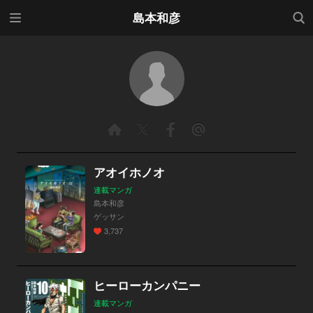
メニ
検索
島本和彦
ュー
アオイホノオ
連載マンガ
島本和彦
ゲッサン
3,737
ヒーローカンパニー
連載マンガ