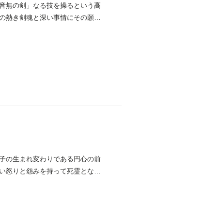
音無の剣」なる技を操るという高
の熱き剣魂と深い事情にその願い
子の生まれ変わりである円心の前
い怒りと怨みを持って死霊となっ