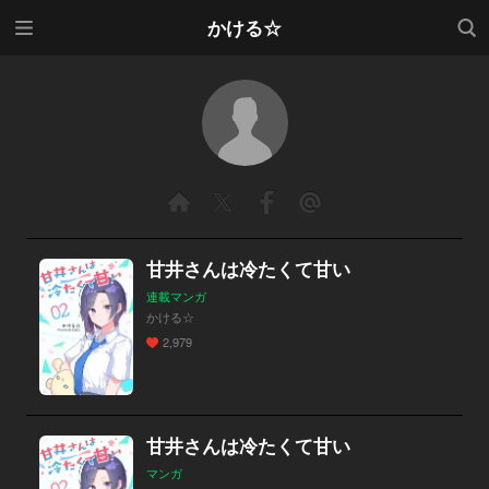
メニ
検索
かける☆
ュー
甘井さんは冷たくて甘い
連載マンガ
かける☆
2,979
甘井さんは冷たくて甘い
マンガ