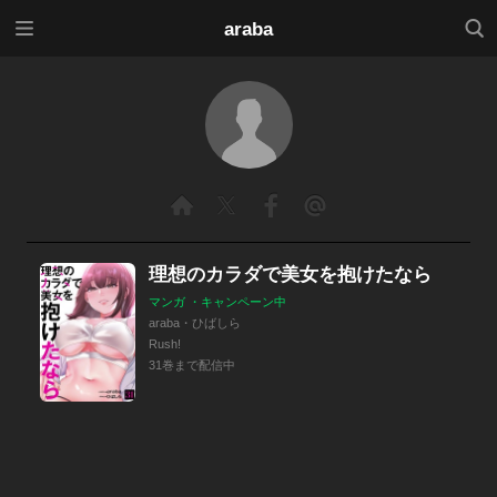
メニ
検索
araba
ュー
理想のカラダで美女を抱けたなら
マンガ ・キャンペーン中
araba・ひばしら
Rush!
31巻まで配信中