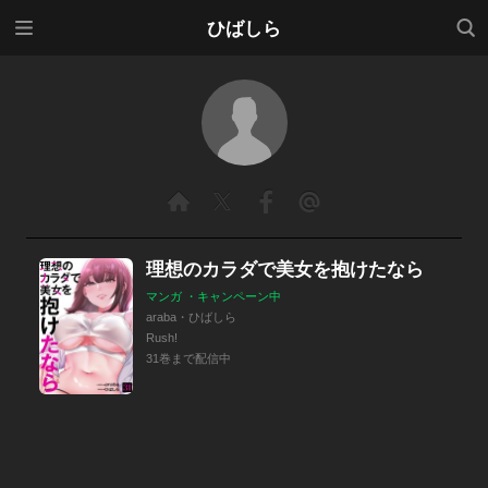
メニ
検索
ひばしら
ュー
理想のカラダで美女を抱けたなら
マンガ ・キャンペーン中
araba・ひばしら
Rush!
31巻まで配信中