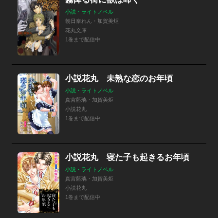
小説・ライトノベル
朝日奈れん・加賀美炬
花丸文庫
1巻まで配信中
小説花丸 未熟な恋のお年頃
小説・ライトノベル
真宮藍璃・加賀美炬
小説花丸
1巻まで配信中
小説花丸 寝た子も起きるお年頃
小説・ライトノベル
真宮藍璃・加賀美炬
小説花丸
1巻まで配信中