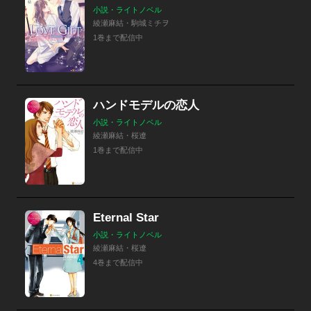
小説・ライトノベル
綾瀬麻結・駒城ミチヲ
1巻まで配信中
ハンドモデルの恋人
小説・ライトノベル
綾瀬麻結・桜遼
1巻まで配信中
Eternal Star
小説・ライトノベル
綾瀬麻結・桜遼
4巻まで配信中