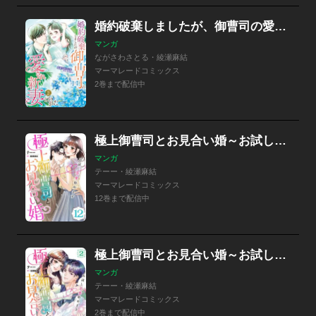
婚約破棄しましたが、御曹司の愛され新妻になりました
マンガ
ながさわさとる・綾瀬麻結
マーマレードコミックス
2巻まで配信中
極上御曹司とお見合い婚～お試し恋愛始めます～【分冊版】
マンガ
テーー・綾瀬麻結
マーマレードコミックス
12巻まで配信中
極上御曹司とお見合い婚～お試し恋愛始めます～
マンガ
テーー・綾瀬麻結
マーマレードコミックス
2巻まで配信中