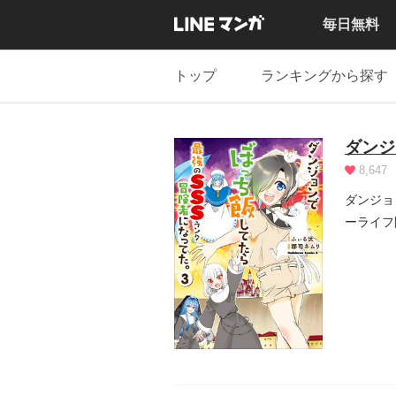
毎日無料
トップ
ランキングから探す
ダンジ
8,647
ダンジョ
ーライフ
に...