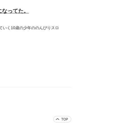
になってた。
ていく10歳の少年ののんびりスロ