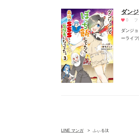
ダンジ
0
フ
ダンジョ
ーライフ
LINE マンガ
ふぃる汰