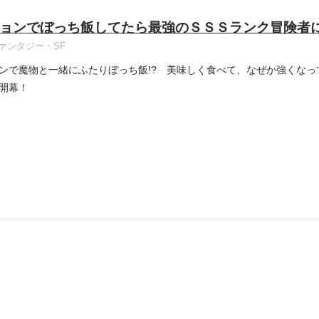
ョンでぼっち飯してたら最強のＳＳＳランク冒険者
ァンタジー・SF
ンで魔物と一緒にふたりぼっち飯!? 美味しく食べて、なぜか強くなっ
開幕！