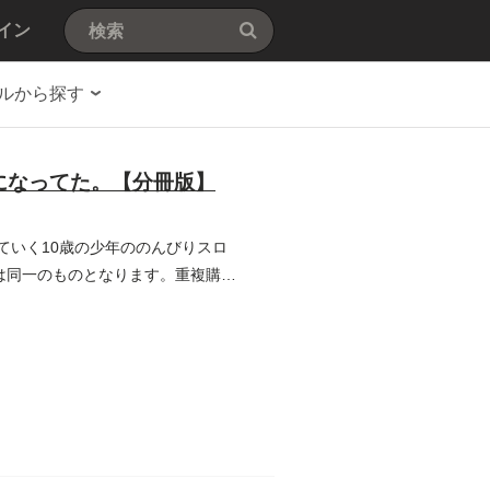
イン
ルから探す
になってた。【分冊版】
ていく10歳の少年ののんびりスロ
は同一のものとなります。重複購入