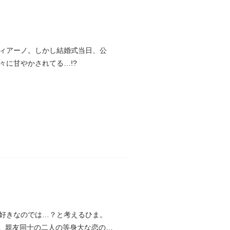
ィアーノ。しかし結婚式当日、公
に甘やかされてる…!?
好きなのでは…？と考えるひま。
ず。親友同士の二人の等身大な恋の物