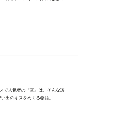
スで人気者の『空』は、そんな凛
思い出のキスをめぐる物語。