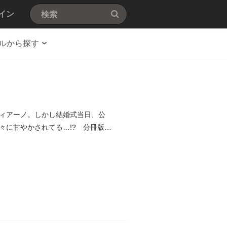
イン
ルから探す
ィアーノ。しかし結婚式当日、公
々に甘やかされてる…!? 分冊版第