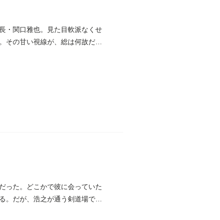
長・関口雅也。見た目軟派なくせ
。その甘い視線が、総は何故だか
だった。どこかで彼に会っていた
る。だが、浩之が通う剣道場で、