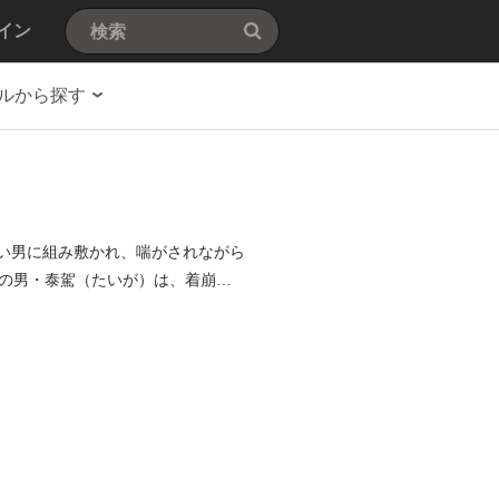
イン
ルから探す
ない男に組み敷かれ、喘がされながら
の男・泰駕（たいが）は、着崩し