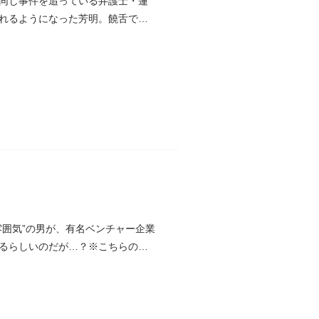
同じ事件を追っている弁護士・蓮
れるようになった芳明。饒舌でし
囲気”の男が、有名ベンチャー企業
るらしいのだが…？※こちらの電