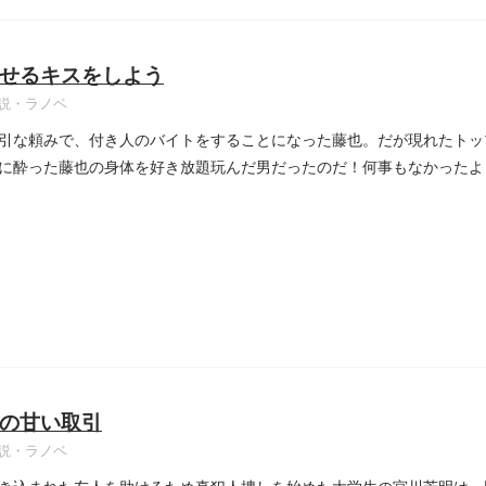
せるキスをしよう
説・ラノベ
引な頼みで、付き人のバイトをすることになった藤也。だが現れたトッ
に酔った藤也の身体を好き放題玩んだ男だったのだ！何事もなかったよ
...
の甘い取引
説・ラノベ