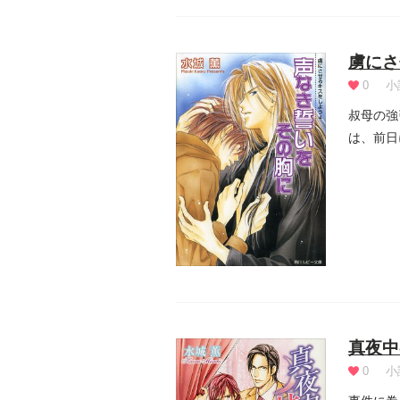
虜にさ
0
小
叔母の強
は、前日
に、セクハ
真夜中
0
小