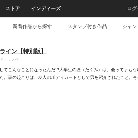
ストア
インディーズ
ログ
新着作品から探す
スタンプ付き作品
ジャン
ライン【特別版】
説・ラノベ
してこんなことになったんだ!?大学生の匠（たくみ）は、会ってまも
た。事の起こりは、友人のボディガードとして男を紹介されたこと。そ