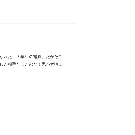
かれた、大学生の裕真。だがそこ
した相手だったのだ！思わず喧嘩