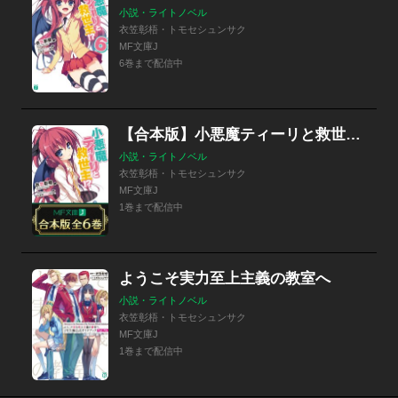
小説・ライトノベル
衣笠彰梧・トモセシュンサク
MF文庫J
6巻まで配信中
【合本版】小悪魔ティーリと救世主!?
小説・ライトノベル
衣笠彰梧・トモセシュンサク
MF文庫J
1巻まで配信中
ようこそ実力至上主義の教室へ
小説・ライトノベル
衣笠彰梧・トモセシュンサク
MF文庫J
1巻まで配信中