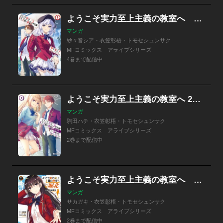
ようこそ実力至上主義の教室へ ２年生編
マンガ
紗々音シア・衣笠彰梧・トモセシュンサク
MFコミックス アライブシリーズ
4巻まで配信中
ようこそ実力至上主義の教室へ 2年生編 2nd Stage
マンガ
駒田ハチ・衣笠彰梧・トモセシュンサク
MFコミックス アライブシリーズ
2巻まで配信中
ようこそ実力至上主義の教室へ ルート堀北
マンガ
サカガキ・衣笠彰梧・トモセシュンサク
MFコミックス アライブシリーズ
2巻まで配信中