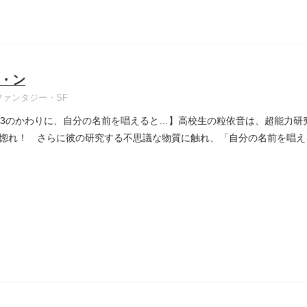
・ン
ファンタジー・SF
・3のかわりに、自分の名前を唱えると…】高校生の粒依音は、超能力研
惚れ！ さらに彼の研究する不思議な物質に触れ、「自分の名前を唱え