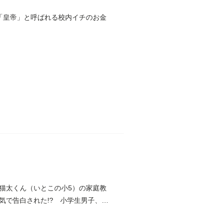
「皇帝」と呼ばれる校内イチのお金
猫太くん（いとこの小5）の家庭教
気で告白された!? 小学生男子、高