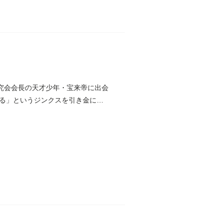
究会会長の天才少年・宝来帝に出会
る」というジンクスを引き金にし