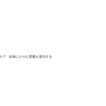
た!? 絵画にひそむ悪魔を退治する