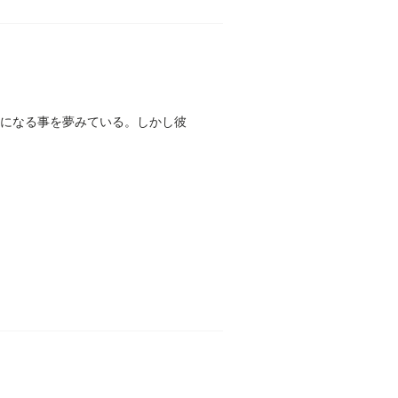
手になる事を夢みている。しかし彼