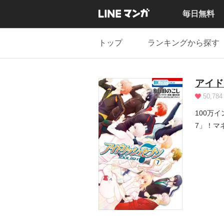
毎日無料
トップ
ランキングから探す
アイド
50,784
100万
7」！マ