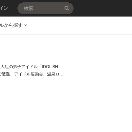
イン
ルから探す
組の男子アイドル「IDOLiSH
遭難、アイドル運動会、温泉ロ...