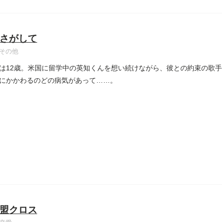
さがして
その他
は12歳。米国に留学中の英知くんを想い続けながら、彼との約束の歌
にかかわるのどの病気があって……。
盟クロス