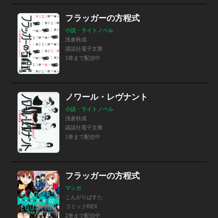
フラッガーの方程式
小説・ライトノベル
浅倉秋成
講談社電子文庫
1巻まで配信中
ノワール・レヴナント
小説・ライトノベル
浅倉秋成
講談社電子文庫
1巻まで配信中
フラッガーの方程式
マンガ
こんがりぱすた
コミックREX
2巻まで配信中