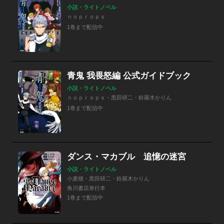
小説・ライトノベル
ｎｏｐｒｏｐｓ
1巻まで配信中
青鬼 我畏怒編 公式ガイドブック
小説・ライトノベル
ｎｏｐｒｏｐｓ・黒田研二・鈴羅木かりん
1巻まで配信中
ダンス・マカブル 追憶の迷宮
小説・ライトノベル
小麦畑・黒田研二・鈴羅木かりん
角川書店単行本
1巻まで配信中