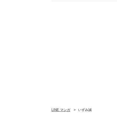
LINE マンガ
いずみ誠