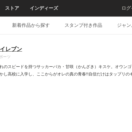
ストア
インディーズ
ログ
新着作品から探す
スタンプ付き作品
ジャン
イレブン
ポーツ
れのスピードを持つサッカーバカ・甘咲（かんざき）キスケ。オウンゴ
かし高校に入学し、ここからがオレの真の青春!!自信だけはタップリの