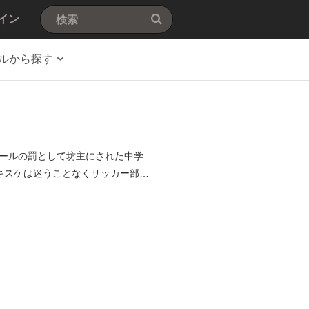
イン
ルから探す
ールの罰として坊主にされた中学
キスケは迷うことなくサッカー部の