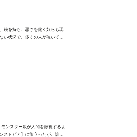
、銃を持ち、悪さを働く奴らも現
ない状況で、多くの人が泣いてい
、モンスター娘が人間を敵視するよ
ンストピア】に旅立ったが、誰一