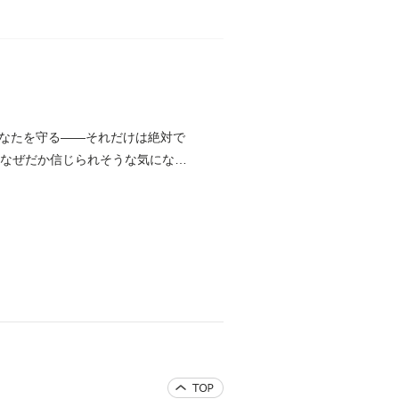
なたを守る――それだけは絶対で
、なぜだか信じられそうな気になっ