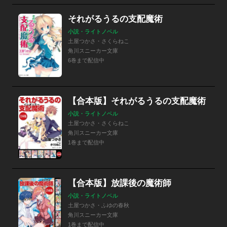
それがるうるの支配魔術
小説・ライトノベル
土屋つかさ・さくらねこ
角川スニーカー文庫
6巻まで配信中
【合本版】それがるうるの支配魔術
小説・ライトノベル
土屋つかさ・さくらねこ
角川スニーカー文庫
1巻まで配信中
【合本版】放課後の魔術師
小説・ライトノベル
土屋つかさ・ふゆの春秋
角川スニーカー文庫
1巻まで配信中