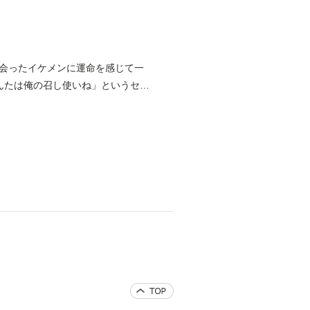
会ったイケメンに運命を感じて一
んたは俺の召し使いね」というセリ