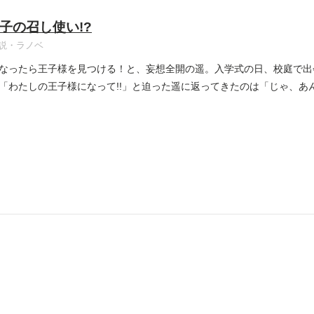
子の召し使い!?
説・ラノベ
なったら王子様を見つける！と、妄想全開の遥。入学式の日、校庭で出
「わたしの王子様になって!!」と迫った遥に返ってきたのは「じゃ、あ