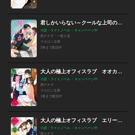
君しかいらない～クールな上司の独占欲
小説・ライトノベル ・キャンペーン中
西ナナヲ・一夜人見
マカロン文庫
2巻まで配信中
大人の極上オフィスラブ オオカミ同期に奪われました
小説・ライトノベル ・キャンペーン中
西ナナヲ
マカロン文庫
1巻まで配信中
大人の極上オフィスラブ エリート上司の独占愛
小説・ライトノベル ・キャンペーン中
西ナナヲ