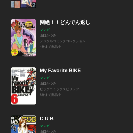
悶絶！！どんでん返し
マンガ
山口かつみ
デジタルコミックコレクション
4巻まで配信中
My Favorite BIKE
マンガ
山口かつみ
ビッグコミックスピリッツ
6巻まで配信中
C.U.B
マンガ
山口かつみ