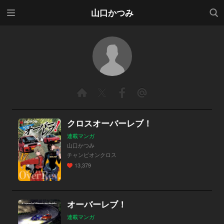
メニ
検索
山口かつみ
ュー
クロスオーバーレブ！
連載マンガ
山口かつみ
チャンピオンクロス
13,379
オーバーレブ！
連載マンガ