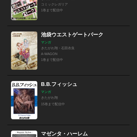
コミックレガリア
1巻まで配信中
池袋ウエストゲートパーク
マンガ
きたがわ翔・石田衣良
A-WAGON
1巻まで配信中
B.B.フィッシュ
マンガ
きたがわ翔
15巻まで配信中
マゼンタ・ハーレム