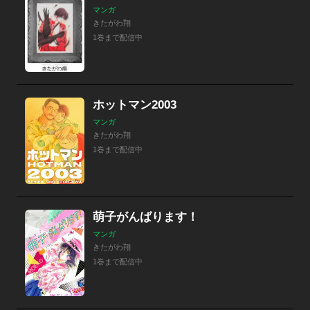
マンガ
きたがわ翔
1巻まで配信中
ホットマン2003
マンガ
きたがわ翔
1巻まで配信中
萌子がんばります！
マンガ
きたがわ翔
1巻まで配信中