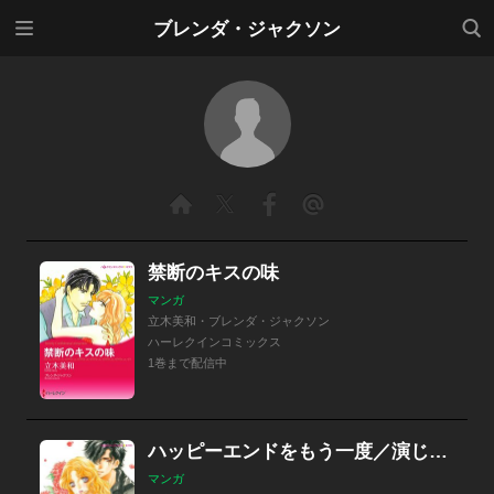
メニ
検索
ブレンダ・ジャクソン
ュー
禁断のキスの味
マンガ
立木美和・ブレンダ・ジャクソン
ハーレクインコミックス
1巻まで配信中
ハッピーエンドをもう一度／演じきれない別れ／初恋はいまも心に
マンガ