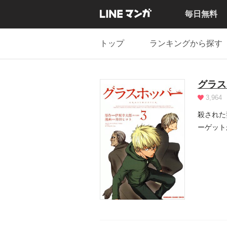
毎日無料
トップ
ランキングから探す
グラス
3,964
殺された
ーゲット
讐劇...