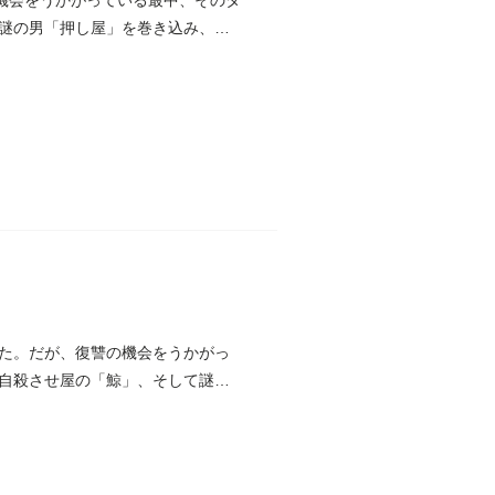
機会をうかがっている最中、そのタ
謎の男「押し屋」を巻き込み、復
た。だが、復讐の機会をうかがっ
自殺させ屋の「鯨」、そして謎の