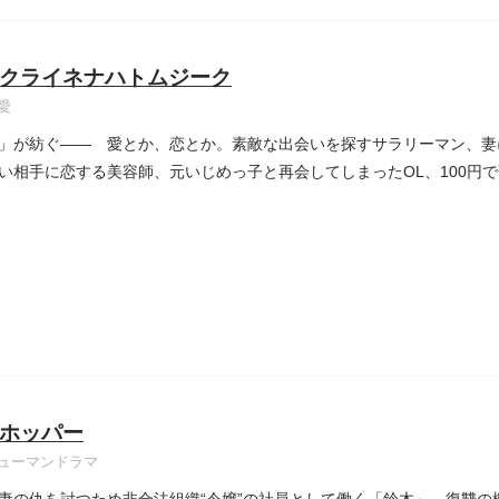
クライネナハトムジーク
愛
」が紡ぐ―― 愛とか、恋とか。素敵な出会いを探すサラリーマン、妻
い相手に恋する美容師、元いじめっ子と再会してしまったOL、100
ホッパー
ューマンドラマ