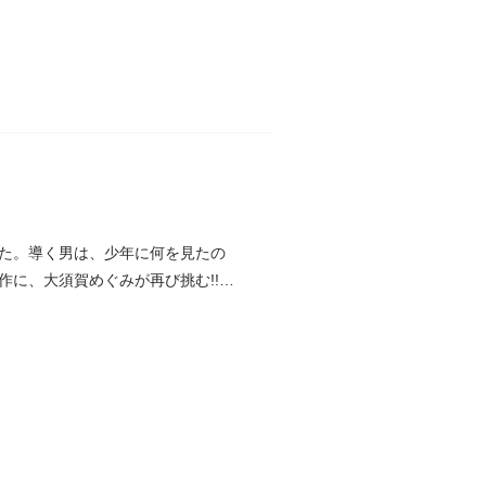
た。導く男は、少年に何を見たの
に、大須賀めぐみが再び挑む!!読