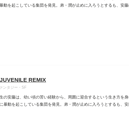
暴動を起こしている集団を発見。弟・潤が止めに入ろうとするも、安藤
UVENILE REMIX
ァンタジー・SF
生の安藤は、幼い頃の苦い経験から、周囲に迎合するという生き方を身
に暴動を起こしている集団を発見。弟・潤が止めに入ろうとするも、安
..