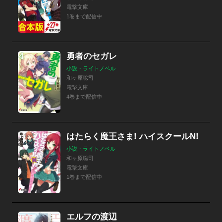
電撃文庫
1巻まで配信中
勇者のセガレ
小説・ライトノベル
和ヶ原聡司
電撃文庫
4巻まで配信中
はたらく魔王さま! ハイスクールN!
小説・ライトノベル
和ヶ原聡司
電撃文庫
1巻まで配信中
エルフの渡辺