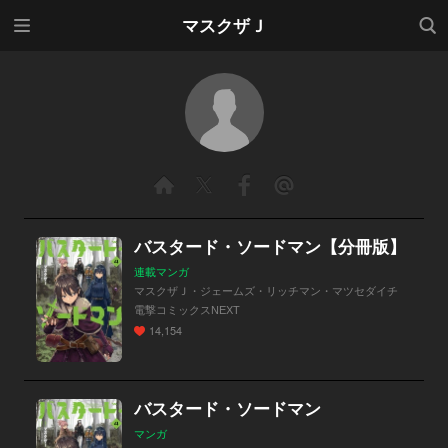
メニ
検索
マスクザＪ
ュー
バスタード・ソードマン【分冊版】
連載マンガ
マスクザＪ・ジェームズ・リッチマン・マツセダイチ
電撃コミックスNEXT
14,154
バスタード・ソードマン
マンガ