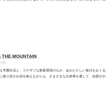
..
B THE MOUNTAIN
の他
な学園生活と、フクザツな家庭環境のなか、あわただしい毎日をおくる
に振り回され頭を抱えながらも、さまざまな出来事を通して、由貴がや
..