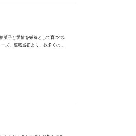
糖菓子と愛情を栄養として育つ“観
リーズ。連載当初より、数多くの読