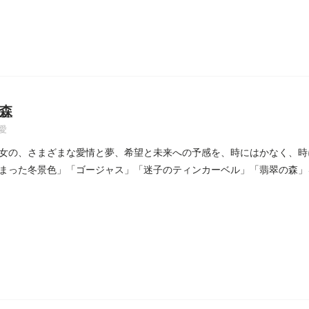
森
愛
女の、さまざまな愛情と夢、希望と未来への予感を、時にはかなく、時
まった冬景色」「ゴージャス」「迷子のティンカーベル」「翡翠の森」