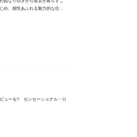
わぬなりゆきから彼女が暮らすこ
じめ、個性あふれる魅力的な住人
ビューを!! センセーショナル・ロ