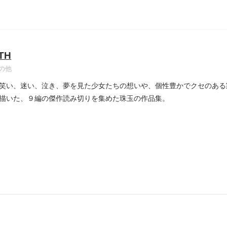
TH
の他
笑い、迷い、泣き、夢を見た少女たちの想いや、個性豊かでクセのある
描いた、９編の傑作読み切りを集めた珠玉の作品集。