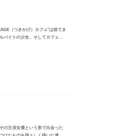
AGE（つきかげ）カフェ”は捨てき
バイトの少女、そしてカフェ...
その主演女優という形で出会った
つけたものを瑞々しく描いた連作