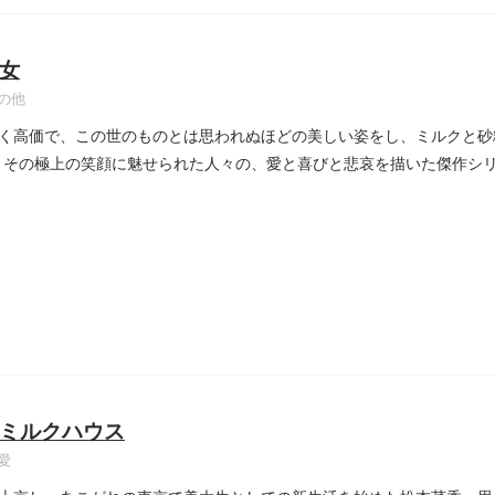
女
の他
く高価で、この世のものとは思われぬほどの美しい姿をし、ミルクと砂
。その極上の笑顔に魅せられた人々の、愛と喜びと悲哀を描いた傑作シ
ミルクハウス
愛