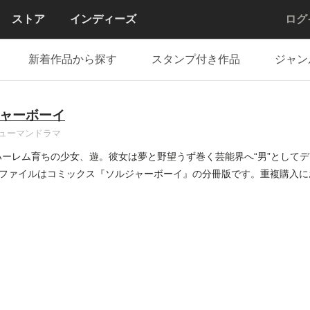
ストア
インディーズ
ログ
新着作品から探す
スタンプ付き作品
ジャン
ャーボーイ
ューマンドラマ
ハーレム育ちの少女、遊。彼女は夢と野望うず巻く芸能界へ“男”としてデ
ファイルはコミックス『ソルジャーボーイ』の分冊版です。重複購入に