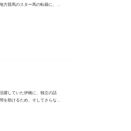
地方競馬のスター馬の転籍に、周
活躍していた伊橋に、独立の話
間を助けるため、そしてさらなる