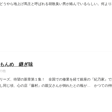
どうやら地上げ馬主と呼ばれる胡散臭い男が絡んでいるらしい。何より
..
もんめ 継ぎ味
の他
リーズ、待望の新章第１集！ 全国での修業を経て銀座の『紀乃家』で
し同じ頃、心の店『藤村』の親父さんが倒れたとの報が… かつての仲
...