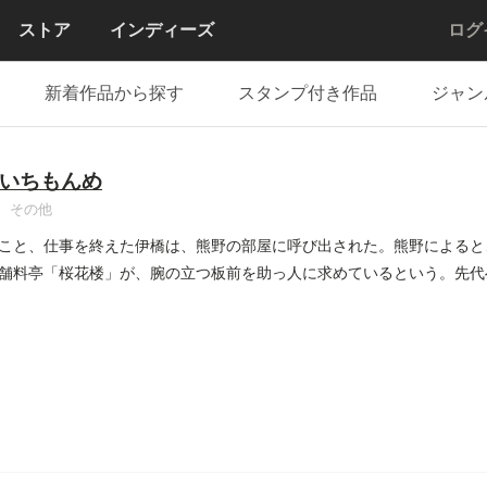
ストア
インディーズ
ログ
新着作品から探す
スタンプ付き作品
ジャン
いちもんめ
その他
こと、仕事を終えた伊橋は、熊野の部屋に呼び出された。熊野によると
舗料亭「桜花楼」が、腕の立つ板前を助っ人に求めているという。先代
..