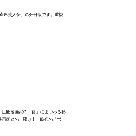
寄席芸人伝』の分冊版です。重複
 巨匠漫画家の「食」にまつわる秘
漫画家達の 駆け出し時代の苦労話