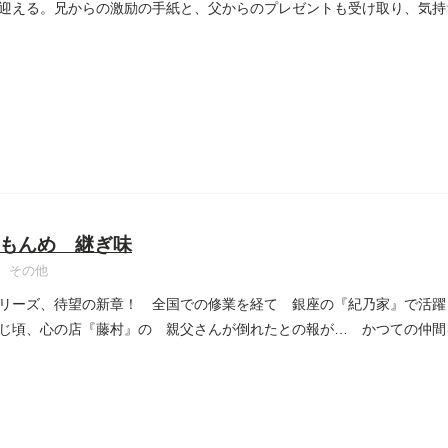
迎える。兄からの激励の手紙と、父からのプレゼントも受け取り、気持
..
もんめ 継ぎ味
その他
リーズ、待望の新章！ 全国での修業を経て 銀座の『紀乃家』で活躍
じ頃、心の店『藤村』の 親父さんが倒れたとの報が… かつての仲間
..