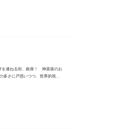
軒を連ねる街、銀座！ 神楽坂のお
の多さに戸惑いつつ、世界的視点