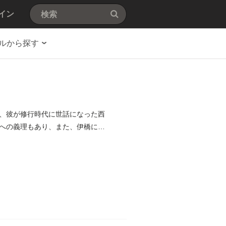
イン
ルから探す
、彼が修行時代に世話になった西
への義理もあり、また、伊橋に頼