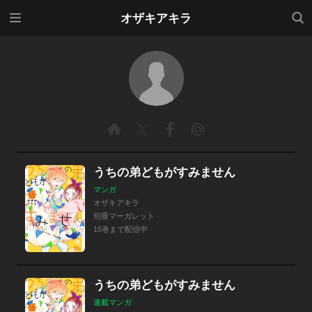
メニ
検索
オザキアキラ
ュー
うちの弟どもがすみません
マンガ
オザキアキラ
別冊マーガレット
15巻まで配信中
うちの弟どもがすみません
連載マンガ