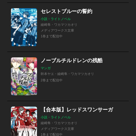
セレストブルーの誓約
小説・ライトノベル
綾崎隼・ワカマツカオリ
メディアワークス文庫
1巻まで配信中
ノーブルチルドレンの残酷
マンガ
幹本ヤエ・綾崎隼・ワカマツカオリ
2巻まで配信中
【合本版】レッドスワンサーガ
小説・ライトノベル
綾崎隼・ワカマツカオリ
メディアワークス文庫
1巻まで配信中