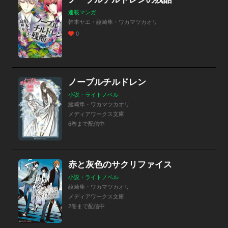
連載マンガ
幹本ヤエ・綾崎隼・ワカマツカオリ
0
ノーブルチルドレン
小説・ライトノベル
綾崎隼・ワカマツカオリ
メディアワークス文庫
6巻まで配信中
赤と灰色のサクリファイス
小説・ライトノベル
綾崎隼・ワカマツカオリ
メディアワークス文庫
2巻まで配信中