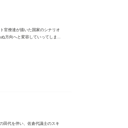
ート官僚達が描いた国家のシナリオ
ぬ方向へと変容していってしま...
の田代を伴い、佐倉代議士のスキ