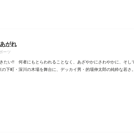
あがれ
ポーツ
きたい!! 何者にもとらわれることなく、あざやかにさわやかに、そし
東京の下町・深川の木場を舞台に、デッカイ男・的場伸太郎の純粋な若さ