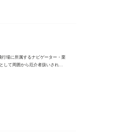
飛行場に所属するナビゲーター・栗
として周囲から厄介者扱いされて