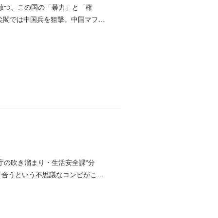
が放つ、この国の「暴力」と「権
尖閣では中国兵を狙撃。中国マフィ
庁の吹き溜まり・生活安全課“分
り合うという不思議なコンビがここ