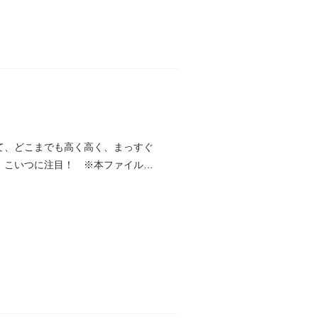
て、どこまでも高く高く、まっすぐ
。こいつに注目！ ※本ファイル