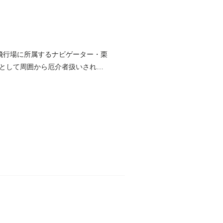
飛行場に所属するナビゲーター・栗
として周囲から厄介者扱いされて