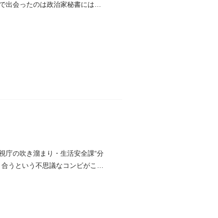
で出会ったのは政治家秘書には珍
視庁の吹き溜まり・生活安全課“分
り合うという不思議なコンビがここ