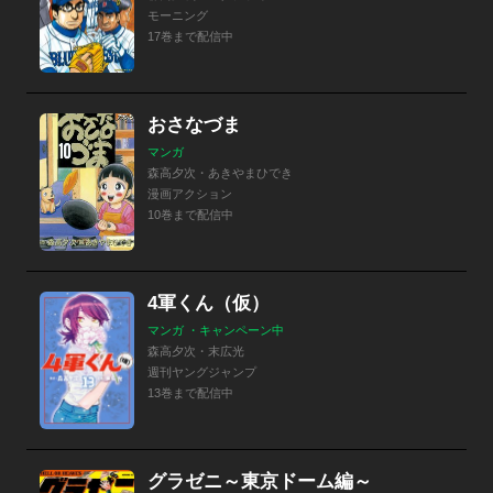
モーニング
17巻まで配信中
おさなづま
マンガ
森高夕次・あきやまひでき
漫画アクション
10巻まで配信中
4軍くん（仮）
マンガ ・キャンペーン中
森高夕次・末広光
週刊ヤングジャンプ
13巻まで配信中
グラゼニ～東京ドーム編～