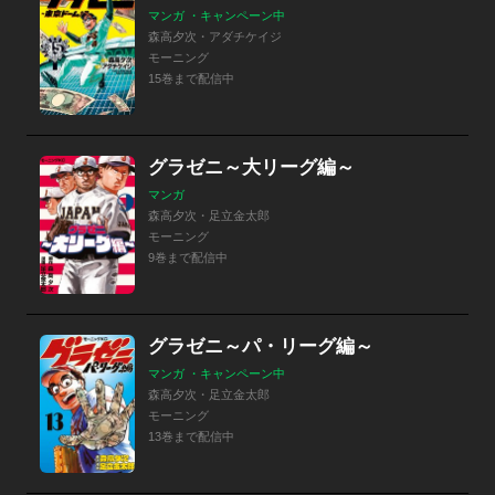
マンガ ・キャンペーン中
森高夕次・アダチケイジ
モーニング
15巻まで配信中
グラゼニ～大リーグ編～
マンガ
森高夕次・足立金太郎
モーニング
9巻まで配信中
グラゼニ～パ・リーグ編～
マンガ ・キャンペーン中
森高夕次・足立金太郎
モーニング
13巻まで配信中