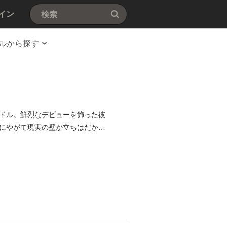
イン
ルから探す
ドル。鮮烈なデビューを飾った彼
にやがて現実の壁が立ちはだかる