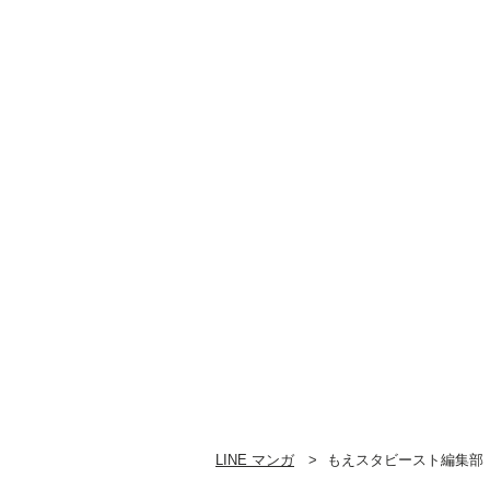
LINE マンガ
もえスタビースト編集部