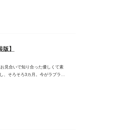
装版】
がお見合いで知り合った優しくて素
し、そろそろ3カ月。今がラブラブ