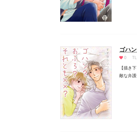
ゴハン
0
TL
【描き下
敵な弁護
絶頂...