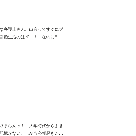
な弁護士さん。出会ってすぐにプ
新婚生活のはず…！ なのに!!
収まらんっ！ 大学時代からよき
記憶がない。しかも今朝起きたら