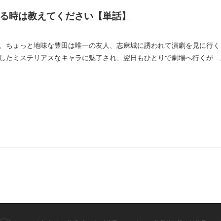
る時は教えてください【単話】
、ちょっと地味な豊田は唯一の友人、志麻城に誘われて演劇を見に行く
したミステリアスなキャラに魅了され、翌日もひとりで劇場へ行くが…。