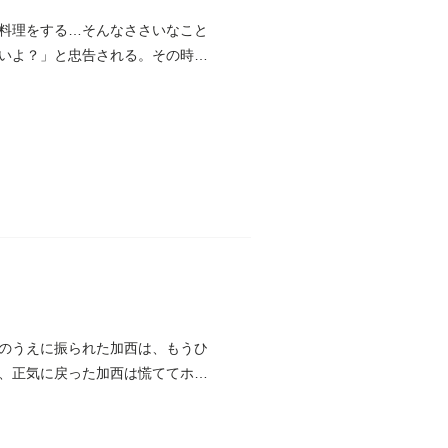
料理をする…そんなささいなこと
いよ？」と忠告される。その時は
のうえに振られた加西は、もうひ
、正気に戻った加西は慌ててホテ