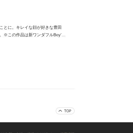
ことに。キレイな顔が好きな豊田
※この作品は新ワンダフルBoy’s