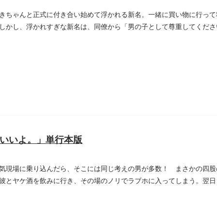
きちゃんと正式に付き合い始めて浮かれる新名。一緒に買い物に行って
しかし、浮かれすぎな新名は、同僚から「男の子として尊重してくださ
..
いいよ。」単行本版
気現場に乗り込んだら、そこには同じ考えの男が多数！ まさかの四股
彼とヤケ酒を飲みに行き、その場のノリでラブホに入ってしまう。翌日
..