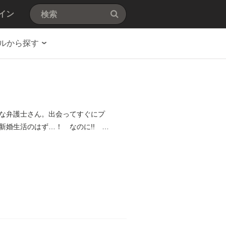
イン
ルから探す
な弁護士さん。出会ってすぐにプ
新婚生活のはず…！ なのに!!