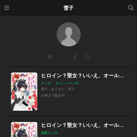
メニ
検索
雪子
ュー
ヒロイン？聖女？いいえ、オールワークスメイドです（誇）！@COMIC
マンガ ・キャンペーン中
螢子・あてきち・雪子
10巻まで配信中
ヒロイン？聖女？いいえ、オールワークスメイドです（誇）！@COMIC
連載マンガ