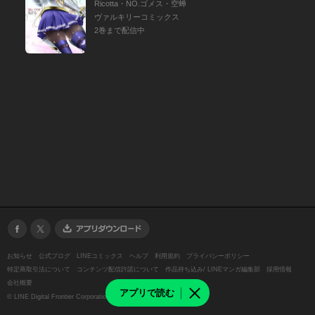
Ricotta・NO.ゴメス・空蝉
ヴァルキリーコミックス
2巻まで配信中
お知らせ
公式ブログ
LINEコミックス
ヘルプ
利用規約
プライバシーポリシー
特定商取引法について
コンテンツ配信許諾について
作品持ち込み/ LINEマンガ編集部
採用情報
会社概要
アプリで読む
©
LINE Digital Frontier Corporation