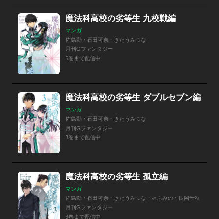
魔法科高校の劣等生 九校戦編
マンガ
佐島勤・石田可奈・きたうみつな
月刊Gファンタジー
5巻まで配信中
魔法科高校の劣等生 ダブルセブン編
マンガ
佐島勤・石田可奈・きたうみつな
月刊Gファンタジー
3巻まで配信中
魔法科高校の劣等生 孤立編
マンガ
佐島勤・石田可奈・きたうみつな・林ふみの・長岡千秋
月刊Gファンタジー
3巻まで配信中