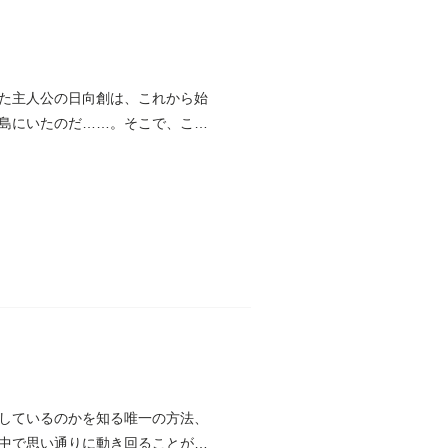
た主人公の日向創は、これから始
島にいたのだ……。そこで、この
しているのかを知る唯一の方法、
中で思い通りに動き回ることがで