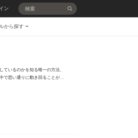
イン
ルから探す
しているのかを知る唯一の方法、
中で思い通りに動き回ることがで