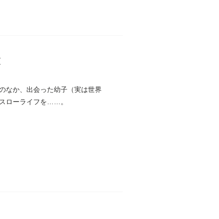
す
のなか、出会った幼子（実は世界
スローライフを……。