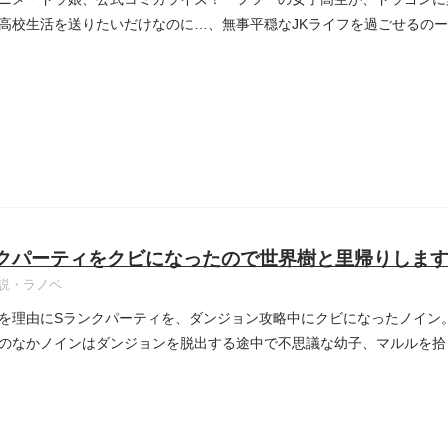
高校生活を送りたいだけなのに…、無事平穏なJKライフを過ごせるのー!?
クパーティをクビになったので世界樹と里帰りしま
説・ラノベ
を理由にSランクパーティを、ダンジョン攻略中にクビになったノイン
のなかノインはダンジョンを脱出する途中で不思議な幼子、マルルを拾