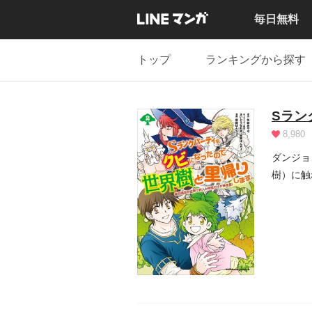
毎日無料
トップ
ランキングから探す
Sラン
8,980
ダンジョ
樹）に触