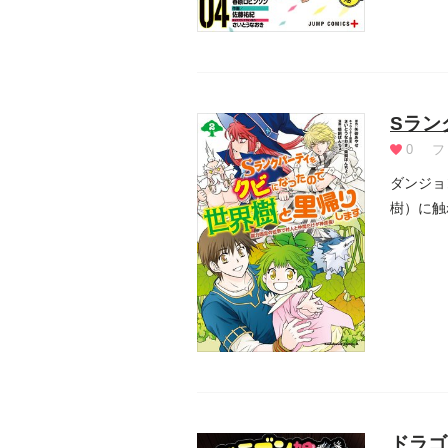
Sラン
0
フ
ダンジョ
樹）に触
ドラゴ