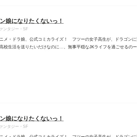
ン娘になりたくないっ！
ァンタジー・SF
ニメ・ドラ娘、公式コミカライズ！ フツーの女子高生が、ドラゴンに
高校生活を送りたいだけなのに…、無事平穏なJKライフを過ごせるのー!?
ン娘になりたくないっ！
ァンタジー・SF
ニメ・ドラ娘、公式コミカライズ！ フツーの女子高生が、ドラゴンに