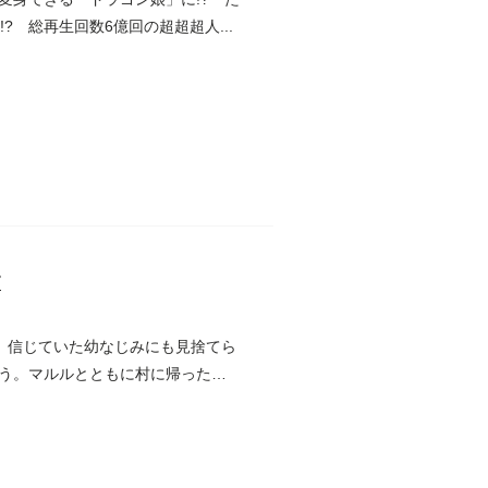
 総再生回数6億回の超超超人...
す
。信じていた幼なじみにも見捨てら
う。マルルとともに村に帰ったノ