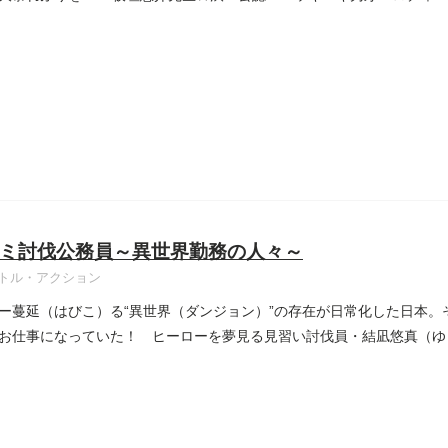
ミ討伐公務員～異世界勤務の人々～
トル・アクション
ー蔓延（はびこ）る“異世界（ダンジョン）”の存在が日常化した日本。
お仕事になっていた！ ヒーローを夢見る見習い討伐員・結凪悠真（ゆ