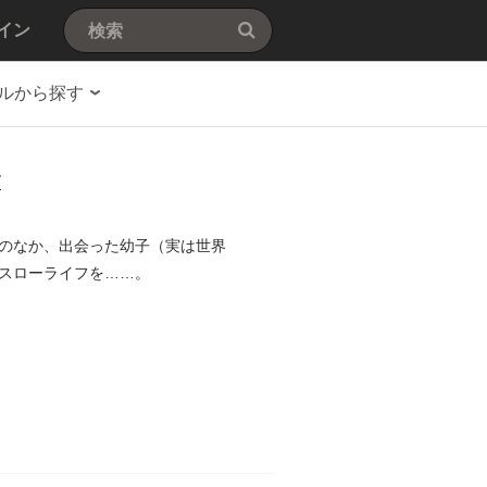
イン
ルから探す
す
のなか、出会った幼子（実は世界
スローライフを……。