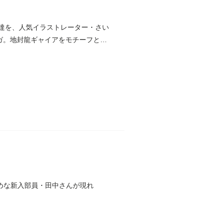
ン達を、人気イラストレーター・さい
ガ。地封龍ギャイアをモチーフと
めな新入部員・田中さんが現れ