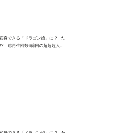
変身できる「ドラゴン娘」に!? た
 総再生回数6億回の超超超人...
変身できる「ドラゴン娘」に!? た